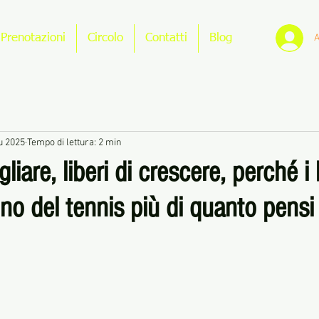
A
Prenotazioni
Circolo
Contatti
Blog
iu 2025
Tempo di lettura: 2 min
gliare, liberi di crescere, perché 
o del tennis più di quanto pensi
le su 5.