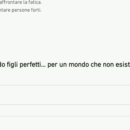
 affrontare la fatica.
entare persone forti.
 figli perfetti… per un mondo che non esist