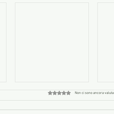
Valutazione 0 stelle su 5.
Non ci sono ancora valuta