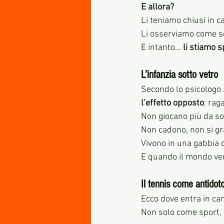
E allora? 
Li teniamo chiusi in ca
Li osserviamo come se
E intanto… 
li stiamo 
L’infanzia sotto vetro
Secondo lo psicologo 
l’effetto opposto
: rag
Non giocano più da sol
Non cadono, non si gra
Vivono in una gabbia 
E quando il mondo ver
Il tennis come antidoto 
Ecco dove entra in cam
Non solo come sport,