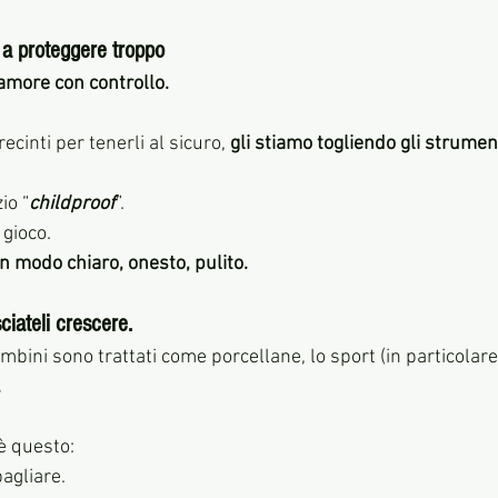
… a proteggere troppo
amore con controllo. 
cinti per tenerli al sicuro, 
gli stiamo togliendo gli strumen
io “
childproof
”. 
gioco. 
in modo chiaro, onesto, pulito.
ciateli crescere.
bini sono trattati come porcellane, lo sport (in particolare 
.
 è questo:
bagliare.