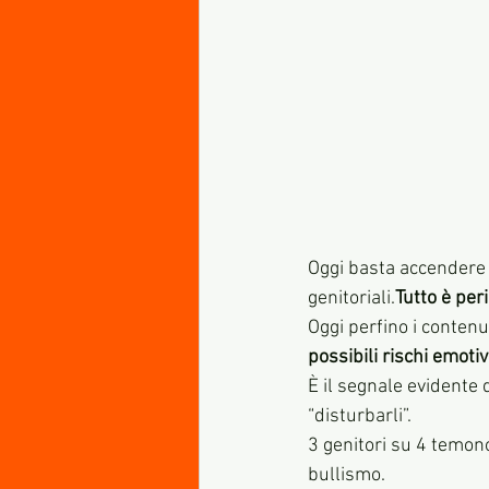
Oggi basta accendere l
genitoriali.
Tutto è per
Oggi perfino i contenu
possibili rischi emotiv
È il segnale evidente 
“disturbarli”.
3 genitori su 4 temono
bullismo. 