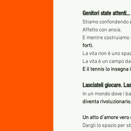
Genitori state attenti
Stiamo confondendo 
Affetto con ansia. 
E mentre costruiamo re
forti.
La vita non è uno spaz
La vita è un campo da 
E il tennis lo insegna 
Lasciateli giocare. Las
In un mondo dove i bam
diventa rivoluzionario
Un atto d’amore vero
Dargli lo spazio per s