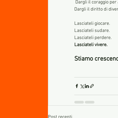
 Dargli il coraggio per
Dargli il diritto di div
Lasciateli giocare.
Lasciateli sudare.
Lasciateli perdere.
Lasciateli vivere.
Stiamo crescendo
Post recenti