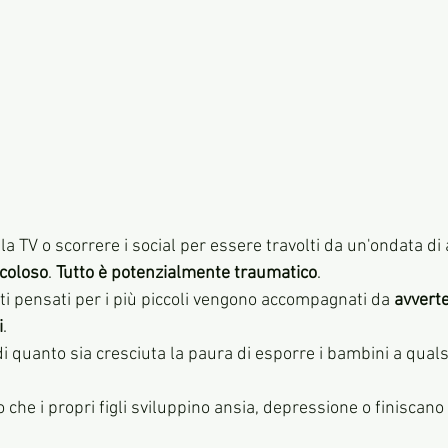
a TV o scorrere i social per essere travolti da un'ondata di 
icoloso
. 
Tutto è potenzialmente traumatico
.
ti pensati per i più piccoli vengono accompagnati da 
avverte
i
.
di quanto sia cresciuta la paura di esporre i bambini a qual
 che i propri figli sviluppino ansia, depressione o finiscano 