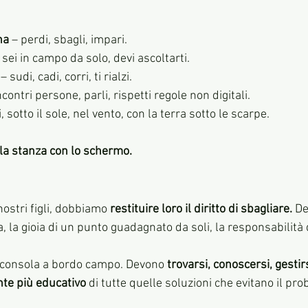
na
 – perdi, sbagli, impari.
– sei in campo da solo, devi ascoltarti.
 – sudi, cadi, corri, ti rialzi.
ncontri persone, parli, rispetti regole non digitali.
i, sotto il sole, nel vento, con la terra sotto le scarpe.
lla stanza con lo schermo.
ostri figli, dobbiamo 
restituire loro il diritto di sbagliare. 
De
a, la gioia di un punto guadagnato da soli, la responsabilità 
 consola a bordo campo. Devono 
trovarsi, conoscersi, gestirs
nte più educativo
 di tutte quelle soluzioni che evitano il pr