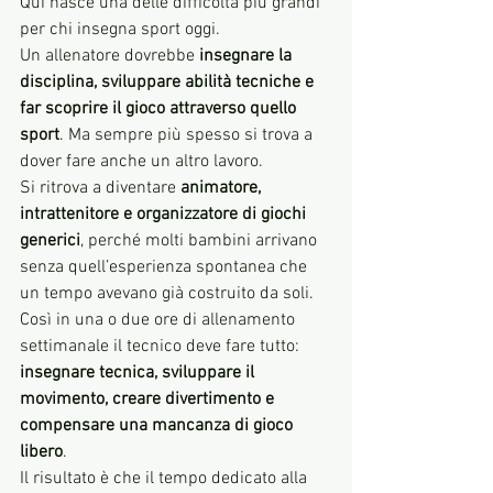
Qui nasce una delle difficoltà più grandi 
per chi insegna sport oggi.
Un allenatore dovrebbe 
insegnare la 
disciplina, sviluppare abilità tecniche e 
far scoprire il gioco attraverso quello 
sport
. Ma sempre più spesso si trova a 
dover fare anche un altro lavoro.
Si ritrova a diventare 
animatore, 
intrattenitore e organizzatore di giochi 
generici
, perché molti bambini arrivano 
senza quell’esperienza spontanea che 
un tempo avevano già costruito da soli.
Così in una o due ore di allenamento 
settimanale il tecnico deve fare tutto: 
insegnare tecnica, sviluppare il 
movimento, creare divertimento e 
compensare una mancanza di gioco 
libero
.
Il risultato è che il tempo dedicato alla 