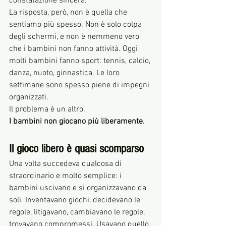
constatazione sincera.
La risposta, però, non è quella che 
sentiamo più spesso. Non è solo colpa 
degli schermi, e non è nemmeno vero 
che i bambini non fanno attività. Oggi 
molti bambini fanno sport: tennis, calcio, 
danza, nuoto, ginnastica. Le loro 
settimane sono spesso piene di impegni 
organizzati.
Il problema è un altro.
I bambini non giocano più liberamente.
Il gioco libero è quasi scomparso
Una volta succedeva qualcosa di 
straordinario e molto semplice: i 
bambini uscivano e si organizzavano da 
soli. Inventavano giochi, decidevano le 
regole, litigavano, cambiavano le regole, 
trovavano compromessi. Usavano quello 