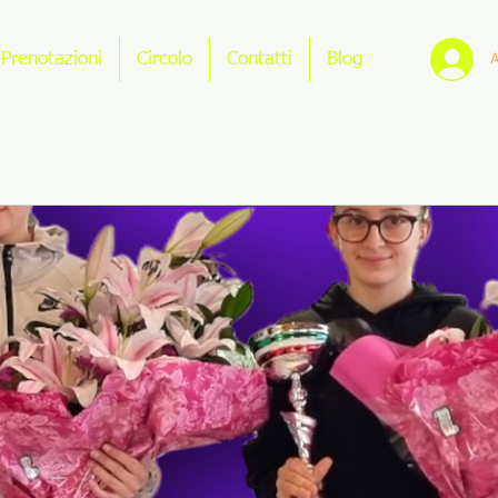
A
Prenotazioni
Circolo
Contatti
Blog