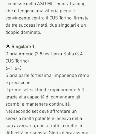
Leonesse della ASD MC Tennis Training, 
che ottengono una vittoria piena e 
convincente contro il CUS Torino, firmata 
da tre successi netti, due singolari e un 
doppio dominato.
🎾 
Singolare 1
Gloria Amerio (2.8) vs Tanzu Sofia (3.4 – 
CUS Torino)
6-1, 6-3
Gloria parte fortissima, imponendo ritmo 
e precisione.
Il primo set si chiude rapidamente 6-1 
grazie alla capacità di comandare gli 
scambi e mantenere continuità.
Nel secondo set deve affrontare un 
servizio molto potente e incisivo della 
sua avversaria, che a tratti la mette in 
difficoltà in risposta. Gloria è bravissima 