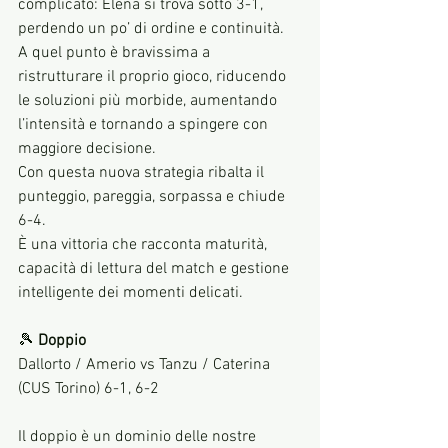
complicato: Elena si trova sotto 3-1, 
perdendo un po’ di ordine e continuità.
A quel punto è bravissima a 
ristrutturare il proprio gioco, riducendo 
le soluzioni più morbide, aumentando 
l’intensità e tornando a spingere con 
maggiore decisione.
Con questa nuova strategia ribalta il 
punteggio, pareggia, sorpassa e chiude 
6-4.
È una vittoria che racconta maturità, 
capacità di lettura del match e gestione 
intelligente dei momenti delicati.
🎾 
Doppio
Dallorto / Amerio vs Tanzu / Caterina 
(CUS Torino) 6-1, 6-2
Il doppio è un dominio delle nostre 