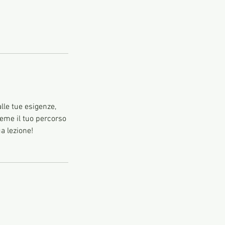
lle tue esigenze,
ieme il tuo percorso
a lezione!