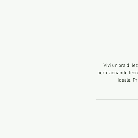
Vivi un'ora di l
perfezionando tecni
ideale. P