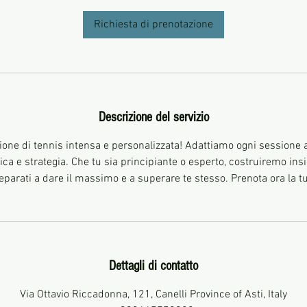
Richiesta di prenotazione
Descrizione del servizio
ezione di tennis intensa e personalizzata! Adattiamo ogni sessione a
ca e strategia. Che tu sia principiante o esperto, costruiremo ins
reparati a dare il massimo e a superare te stesso. Prenota ora la tu
Dettagli di contatto
Via Ottavio Riccadonna, 121, Canelli Province of Asti, Italy