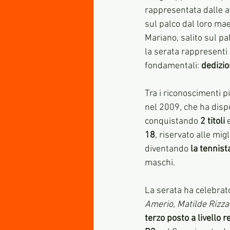
rappresentata dalle a
sul palco dal loro ma
Mariano, salito sul pa
la serata rappresenti s
fondamentali: 
dedizio
Tra i riconoscimenti pi
nel 2009, che ha disp
conquistando 
2 titoli
 
18
, riservato alle mig
diventando 
la tennista
maschi.
La serata ha celebrat
Amerio, Matilde Rizza
terzo posto a livello 