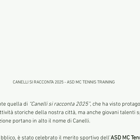
CANELLI SI RACCONTA 2025 - ASD MC TENNIS TRAINING
e quella di 
“Canelli si racconta 2025”
, che ha visto protago
ttività storiche della nostra città, ma anche giovani talenti s
one portano in alto il nome di Canelli.
bblico, è stato celebrato il merito sportivo dell’
ASD MC Tenn