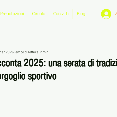
A
Prenotazioni
Circolo
Contatti
Blog
mar 2025
Tempo di lettura: 2 min
acconta 2025: una serata di tradiz
rgoglio sportivo
le su 5.