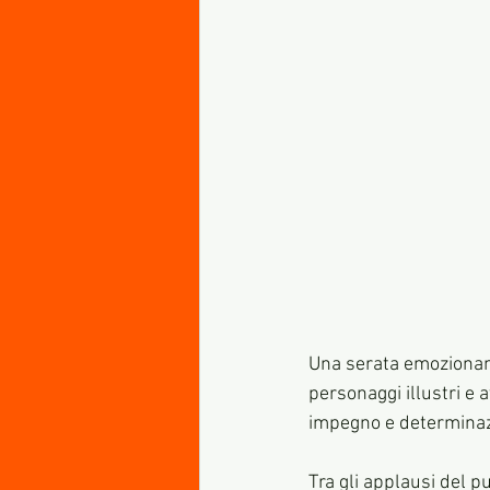
Una serata emozionant
personaggi illustri e a
impegno e determinazi
Tra gli applausi del pu