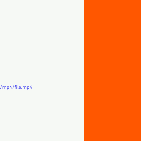
p/mp4/file.mp4